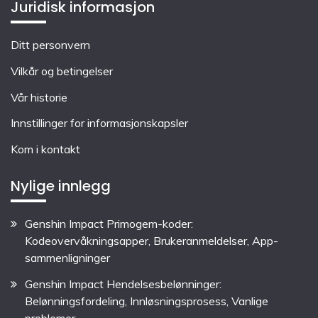
Juridisk informasjon
Ditt personvern
Vilkår og betingelser
Vår historie
Innstillinger for informasjonskapsler
Kom i kontakt
Nylige innlegg
Genshin Impact Primogem-koder:
Kodeovervåkningsapper, Brukeranmeldelser, App-
sammenligninger
Genshin Impact Hendelsesbelønninger:
Belønningsfordeling, Innløsningsprosess, Vanlige
problemer