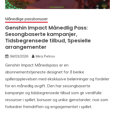
Månedlige passbonuser
Genshin Impact Månedlig Pass:
Sesongbaserte kampanjer,
Tidsbegrensede tilbud, Spesielle
arrangementer
04/03/2026
Mira Petrov
Genshin Impact Månedspass er en
abonnementstjeneste designet for å berike
spilleropplevelsen med eksklusive belønninger og fordeler
for en månedlig avgift. Den har sesongbaserte
kampanjer og tidsbegrensede tilbud som gir verdifulle
ressurser i spillet, bonuser og unike gjenstander, noe som
forbedrer fremdriften og engasjementet i spillet.