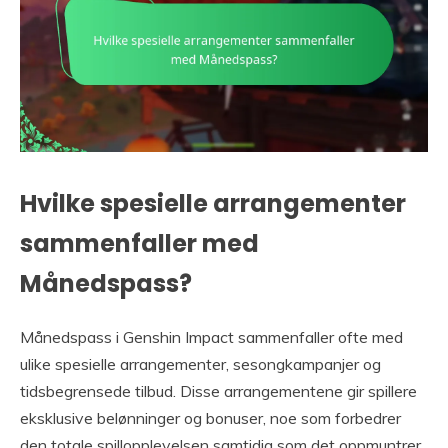
Hvilke spesielle arrangementer
sammenfaller med
Månedspass?
Månedspass i Genshin Impact sammenfaller ofte med
ulike spesielle arrangementer, sesongkampanjer og
tidsbegrensede tilbud. Disse arrangementene gir spillere
eksklusive belønninger og bonuser, noe som forbedrer
den totale spillopplevelsen samtidig som det oppmuntrer