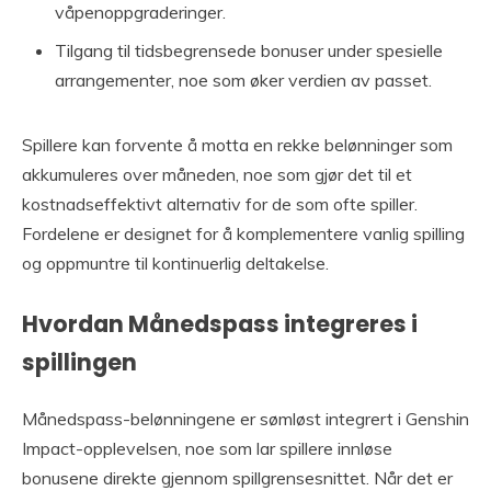
våpenoppgraderinger.
Tilgang til tidsbegrensede bonuser under spesielle
arrangementer, noe som øker verdien av passet.
Spillere kan forvente å motta en rekke belønninger som
akkumuleres over måneden, noe som gjør det til et
kostnadseffektivt alternativ for de som ofte spiller.
Fordelene er designet for å komplementere vanlig spilling
og oppmuntre til kontinuerlig deltakelse.
Hvordan Månedspass integreres i
spillingen
Månedspass-belønningene er sømløst integrert i Genshin
Impact-opplevelsen, noe som lar spillere innløse
bonusene direkte gjennom spillgrensesnittet. Når det er