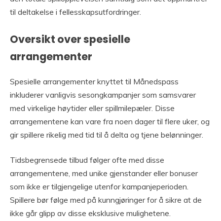
til deltakelse i fellesskapsutfordringer.
Oversikt over spesielle
arrangementer
Spesielle arrangementer knyttet til Månedspass
inkluderer vanligvis sesongkampanjer som samsvarer
med virkelige høytider eller spillmilepæler. Disse
arrangementene kan vare fra noen dager til flere uker, og
gir spillere rikelig med tid til å delta og tjene belønninger.
Tidsbegrensede tilbud følger ofte med disse
arrangementene, med unike gjenstander eller bonuser
som ikke er tilgjengelige utenfor kampanjeperioden.
Spillere bør følge med på kunngjøringer for å sikre at de
ikke går glipp av disse eksklusive mulighetene.