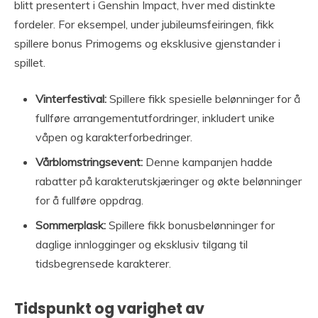
blitt presentert i Genshin Impact, hver med distinkte
fordeler. For eksempel, under jubileumsfeiringen, fikk
spillere bonus Primogems og eksklusive gjenstander i
spillet.
Vinterfestival:
Spillere fikk spesielle belønninger for å
fullføre arrangementutfordringer, inkludert unike
våpen og karakterforbedringer.
Vårblomstringsevent:
Denne kampanjen hadde
rabatter på karakterutskjæringer og økte belønninger
for å fullføre oppdrag.
Sommerplask:
Spillere fikk bonusbelønninger for
daglige innlogginger og eksklusiv tilgang til
tidsbegrensede karakterer.
Tidspunkt og varighet av