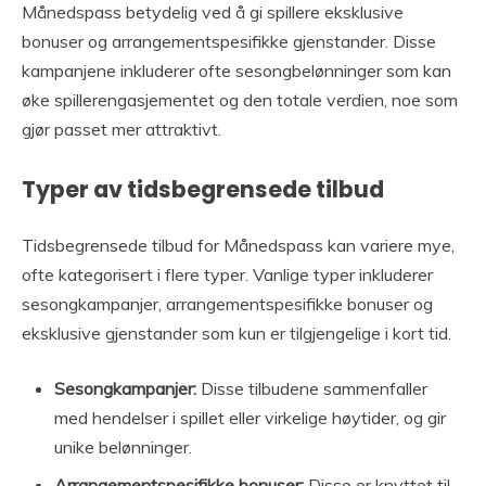
Månedspass betydelig ved å gi spillere eksklusive
bonuser og arrangementspesifikke gjenstander. Disse
kampanjene inkluderer ofte sesongbelønninger som kan
øke spillerengasjementet og den totale verdien, noe som
gjør passet mer attraktivt.
Typer av tidsbegrensede tilbud
Tidsbegrensede tilbud for Månedspass kan variere mye,
ofte kategorisert i flere typer. Vanlige typer inkluderer
sesongkampanjer, arrangementspesifikke bonuser og
eksklusive gjenstander som kun er tilgjengelige i kort tid.
Sesongkampanjer:
Disse tilbudene sammenfaller
med hendelser i spillet eller virkelige høytider, og gir
unike belønninger.
Arrangementspesifikke bonuser:
Disse er knyttet til