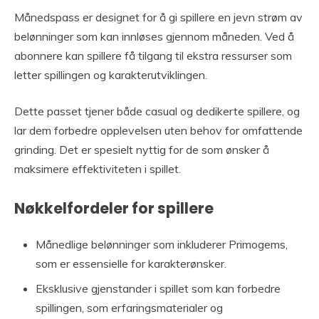
Månedspass er designet for å gi spillere en jevn strøm av
belønninger som kan innløses gjennom måneden. Ved å
abonnere kan spillere få tilgang til ekstra ressurser som
letter spillingen og karakterutviklingen.
Dette passet tjener både casual og dedikerte spillere, og
lar dem forbedre opplevelsen uten behov for omfattende
grinding. Det er spesielt nyttig for de som ønsker å
maksimere effektiviteten i spillet.
Nøkkelfordeler for spillere
Månedlige belønninger som inkluderer Primogems,
som er essensielle for karakterønsker.
Eksklusive gjenstander i spillet som kan forbedre
spillingen, som erfaringsmaterialer og