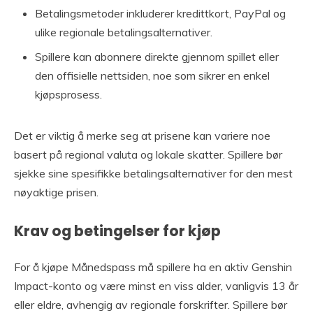
Betalingsmetoder inkluderer kredittkort, PayPal og
ulike regionale betalingsalternativer.
Spillere kan abonnere direkte gjennom spillet eller
den offisielle nettsiden, noe som sikrer en enkel
kjøpsprosess.
Det er viktig å merke seg at prisene kan variere noe
basert på regional valuta og lokale skatter. Spillere bør
sjekke sine spesifikke betalingsalternativer for den mest
nøyaktige prisen.
Krav og betingelser for kjøp
For å kjøpe Månedspass må spillere ha en aktiv Genshin
Impact-konto og være minst en viss alder, vanligvis 13 år
eller eldre, avhengig av regionale forskrifter. Spillere bør