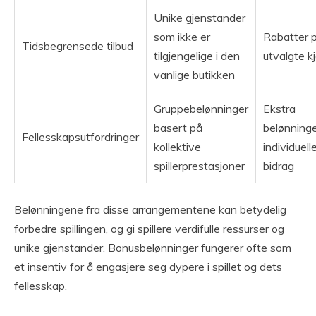
Unike gjenstander
som ikke er
Rabatter 
Tidsbegrensede tilbud
tilgjengelige i den
utvalgte k
vanlige butikken
Gruppebelønninger
Ekstra
basert på
belønninge
Fellesskapsutfordringer
kollektive
individuell
spillerprestasjoner
bidrag
Belønningene fra disse arrangementene kan betydelig
forbedre spillingen, og gi spillere verdifulle ressurser og
unike gjenstander. Bonusbelønninger fungerer ofte som
et insentiv for å engasjere seg dypere i spillet og dets
fellesskap.