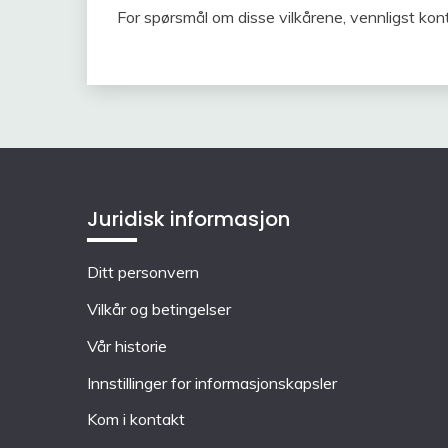
For spørsmål om disse vilkårene, vennligst kon
Juridisk informasjon
Ditt personvern
Vilkår og betingelser
Vår historie
Innstillinger for informasjonskapsler
Kom i kontakt