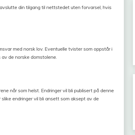
avslutte din tilgang til nettstedet uten forvarsel, hvis
msvar med norsk lov. Eventuelle tvister som oppstår i
s av de norske domstolene.
rene når som helst. Endringer vil bli publisert på denne
 slike endringer vil bli ansett som aksept av de