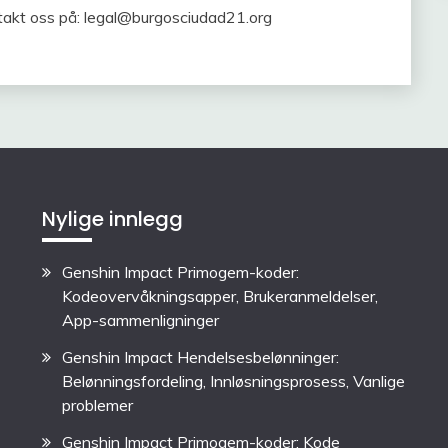
takt oss på:
legal@burgosciudad21.org
Nylige innlegg
Genshin Impact Primogem-koder:
Kodeovervåkningsapper, Brukeranmeldelser,
App-sammenligninger
Genshin Impact Hendelsesbelønninger:
Belønningsfordeling, Innløsningsprosess, Vanlige
problemer
Genshin Impact Primogem-koder: Kode