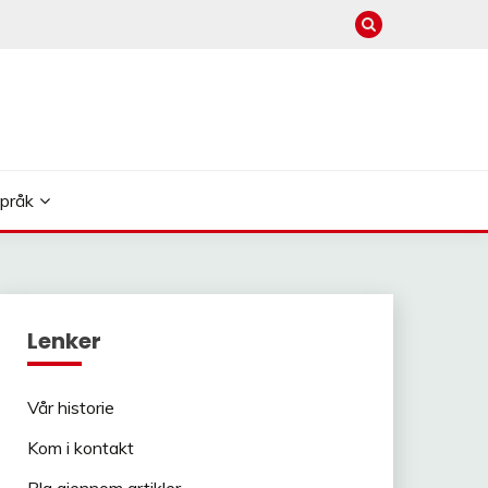
pråk
Lenker
Vår historie
Kom i kontakt
Bla gjennom artikler