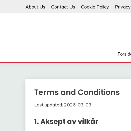
Skip
About Us
Contact Us
Cookie Policy
Privacy
to
content
Forsid
Terms and Conditions
Last updated: 2026-03-03
1. Aksept av vilkår