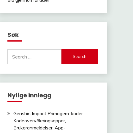
Søk
Search
for:
Nylige innlegg
Genshin Impact Primogem-koder:
Kodeovervåkningsapper,
Brukeranmeldelser, App-