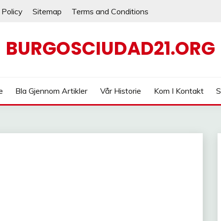
 Policy
Sitemap
Terms and Conditions
BURGOSCIUDAD21.ORG
e
Bla Gjennom Artikler
Vår Historie
Kom I Kontakt
S