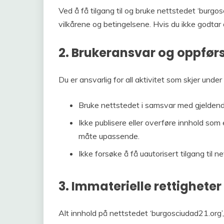
Ved å få tilgang til og bruke nettstedet ‘burgo
vilkårene og betingelsene. Hvis du ikke godtar 
2. Brukeransvar og oppførs
Du er ansvarlig for all aktivitet som skjer under 
Bruke nettstedet i samsvar med gjeldende 
Ikke publisere eller overføre innhold som 
måte upassende.
Ikke forsøke å få uautorisert tilgang til n
3. Immaterielle rettigheter
Alt innhold på nettstedet ‘burgosciudad21.org’, i