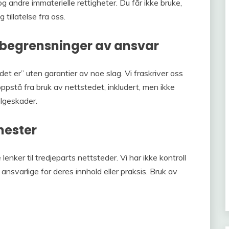
 andre immaterielle rettigheter. Du får ikke bruke,
g tillatelse fra oss.
g begrensninger av ansvar
t er” uten garantier av noe slag. Vi fraskriver oss
ppstå fra bruk av nettstedet, inkludert, men ikke
følgeskader.
nester
nker til tredjeparts nettsteder. Vi har ikke kontroll
ansvarlige for deres innhold eller praksis. Bruk av