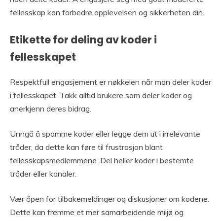
fellesskap kan forbedre opplevelsen og sikkerheten din.
Etikette for deling av koder i
fellesskapet
Respektfull engasjement er nøkkelen når man deler koder
i fellesskapet. Takk alltid brukere som deler koder og
anerkjenn deres bidrag.
Unngå å spamme koder eller legge dem ut i irrelevante
tråder, da dette kan føre til frustrasjon blant
fellesskapsmedlemmene. Del heller koder i bestemte
tråder eller kanaler.
Vær åpen for tilbakemeldinger og diskusjoner om kodene.
Dette kan fremme et mer samarbeidende miljø og