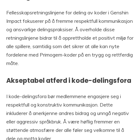
Fellesskapsretningslinjene for deling av koder i Genshin
Impact fokuserer på å fremme respektfull kommunikasjon
og ansvarlige delingspraksiser. Å overholde disse
retningslinjene bidrar til å opprettholde et positivt miljø for
alle spillere, samtidig som det sikrer at alle kan nyte
fordelene med Primogem-koder på en trygg og rettferdig
måte.
Akseptabel atferd i kode-delingsfora
I kode-delingsfora bør medlemmene engasjere seg i
respektfull og konstruktiv kommunikasjon. Dette
inkluderer å anerkjenne andres bidrag og unngå negativ
eller aggressiv språkbruk. Å være høflig fremmer en
støttende atmosfære der alle føler seg velkomne til å
dele og motta koder.