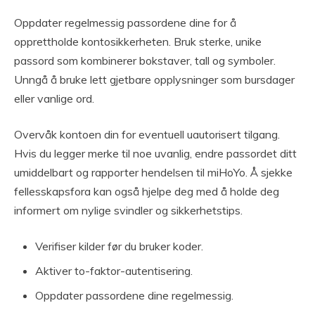
Oppdater regelmessig passordene dine for å
opprettholde kontosikkerheten. Bruk sterke, unike
passord som kombinerer bokstaver, tall og symboler.
Unngå å bruke lett gjetbare opplysninger som bursdager
eller vanlige ord.
Overvåk kontoen din for eventuell uautorisert tilgang.
Hvis du legger merke til noe uvanlig, endre passordet ditt
umiddelbart og rapporter hendelsen til miHoYo. Å sjekke
fellesskapsfora kan også hjelpe deg med å holde deg
informert om nylige svindler og sikkerhetstips.
Verifiser kilder før du bruker koder.
Aktiver to-faktor-autentisering.
Oppdater passordene dine regelmessig.