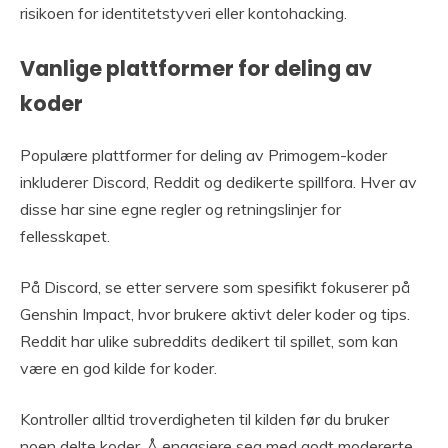
risikoen for identitetstyveri eller kontohacking.
Vanlige plattformer for deling av
koder
Populære plattformer for deling av Primogem-koder
inkluderer Discord, Reddit og dedikerte spillfora. Hver av
disse har sine egne regler og retningslinjer for
fellesskapet.
På Discord, se etter servere som spesifikt fokuserer på
Genshin Impact, hvor brukere aktivt deler koder og tips.
Reddit har ulike subreddits dedikert til spillet, som kan
være en god kilde for koder.
Kontroller alltid troverdigheten til kilden før du bruker
noen delte koder. Å engasjere seg med godt modererte