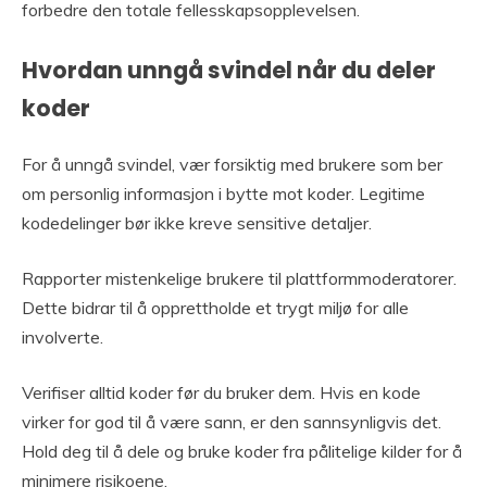
forbedre den totale fellesskapsopplevelsen.
Hvordan unngå svindel når du deler
koder
For å unngå svindel, vær forsiktig med brukere som ber
om personlig informasjon i bytte mot koder. Legitime
kodedelinger bør ikke kreve sensitive detaljer.
Rapporter mistenkelige brukere til plattformmoderatorer.
Dette bidrar til å opprettholde et trygt miljø for alle
involverte.
Verifiser alltid koder før du bruker dem. Hvis en kode
virker for god til å være sann, er den sannsynligvis det.
Hold deg til å dele og bruke koder fra pålitelige kilder for å
minimere risikoene.