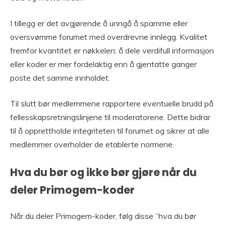
I tillegg er det avgjørende å unngå å spamme eller
oversvømme forumet med overdrevne innlegg. Kvalitet
fremfor kvantitet er nøkkelen; å dele verdifull informasjon
eller koder er mer fordelaktig enn å gjentatte ganger
poste det samme innholdet.
Til slutt bør medlemmene rapportere eventuelle brudd på
fellesskapsretningslinjene til moderatorene. Dette bidrar
til å opprettholde integriteten til forumet og sikrer at alle
medlemmer overholder de etablerte normene.
Hva du bør og ikke bør gjøre når du
deler Primogem-koder
Når du deler Primogem-koder, følg disse “hva du bør