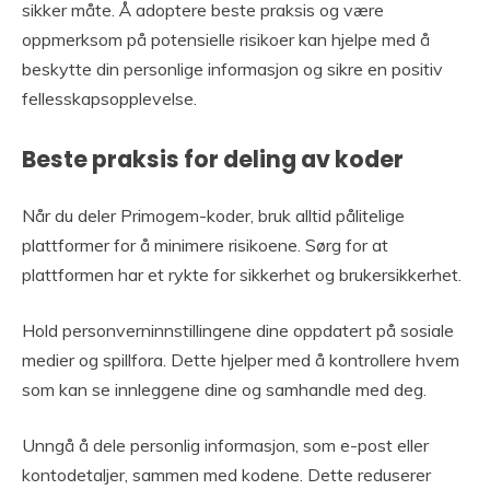
sikker måte. Å adoptere beste praksis og være
oppmerksom på potensielle risikoer kan hjelpe med å
beskytte din personlige informasjon og sikre en positiv
fellesskapsopplevelse.
Beste praksis for deling av koder
Når du deler Primogem-koder, bruk alltid pålitelige
plattformer for å minimere risikoene. Sørg for at
plattformen har et rykte for sikkerhet og brukersikkerhet.
Hold personverninnstillingene dine oppdatert på sosiale
medier og spillfora. Dette hjelper med å kontrollere hvem
som kan se innleggene dine og samhandle med deg.
Unngå å dele personlig informasjon, som e-post eller
kontodetaljer, sammen med kodene. Dette reduserer