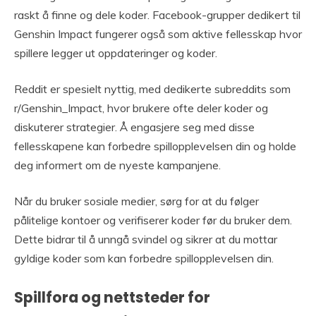
raskt å finne og dele koder. Facebook-grupper dedikert til
Genshin Impact fungerer også som aktive fellesskap hvor
spillere legger ut oppdateringer og koder.
Reddit er spesielt nyttig, med dedikerte subreddits som
r/Genshin_Impact, hvor brukere ofte deler koder og
diskuterer strategier. Å engasjere seg med disse
fellesskapene kan forbedre spillopplevelsen din og holde
deg informert om de nyeste kampanjene.
Når du bruker sosiale medier, sørg for at du følger
pålitelige kontoer og verifiserer koder før du bruker dem.
Dette bidrar til å unngå svindel og sikrer at du mottar
gyldige koder som kan forbedre spillopplevelsen din.
Spillfora og nettsteder for