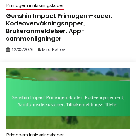
Primogem innløsningskoder
Genshin Impact Primogem-koder:
Kodeovervåkningsapper,
Brukeranmeldelser, App-
sammenligninger
12/03/2026
Mira Petrov
Primogem innløsningskoder