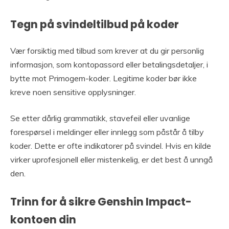
Tegn på svindeltilbud på koder
Vær forsiktig med tilbud som krever at du gir personlig
informasjon, som kontopassord eller betalingsdetaljer, i
bytte mot Primogem-koder. Legitime koder bør ikke
kreve noen sensitive opplysninger.
Se etter dårlig grammatikk, stavefeil eller uvanlige
forespørsel i meldinger eller innlegg som påstår å tilby
koder. Dette er ofte indikatorer på svindel. Hvis en kilde
virker uprofesjonell eller mistenkelig, er det best å unngå
den.
Trinn for å sikre Genshin Impact-
kontoen din