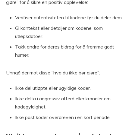
gjøre” for å sikre en positiv opplevelse:
Verifiser autentisiteten til kodene før du deler dem.
Gi kontekst eller detaljer om kodene, som
utløpsdatoer.
Takk andre for deres bidrag for å fremme godt
humør.
Unngå derimot disse “hva du ikke bør gjøre”:
Ikke del utløpte eller ugyldige koder.
Ikke delta i aggressiv atferd eller krangler om
kodegyldighet.
Ikke post koder overdreven i en kort periode.