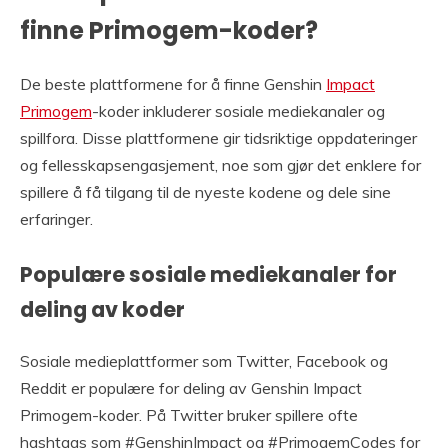
finne Primogem-koder?
De beste plattformene for å finne Genshin
Impact
Primogem
-koder inkluderer sosiale mediekanaler og
spillfora. Disse plattformene gir tidsriktige oppdateringer
og fellesskapsengasjement, noe som gjør det enklere for
spillere å få tilgang til de nyeste kodene og dele sine
erfaringer.
Populære sosiale mediekanaler for
deling av koder
Sosiale medieplattformer som Twitter, Facebook og
Reddit er populære for deling av Genshin Impact
Primogem-koder. På Twitter bruker spillere ofte
hashtags som #GenshinImpact og #PrimogemCodes for