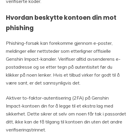
verifiserte koder.
Hvordan beskytte kontoen din mot
phishing
Phishing-forsøk kan forekomme gjennom e-poster,
meldinger eller nettsteder som etterligner offisielle
Genshin Impact-kanaler. Verifiser alltid avsenderens e-
postadresse og se etter tegn på autentisitet før du
klikker på noen lenker. Hvis et tilbud virker for godt til å
være sant, er det sannsynligvis det.
Aktiver to-faktor-autentisering (2FA) på Genshin
Impact-kontoen din for å legge til et ekstra lag med
sikkerhet. Dette sikrer at selv om noen får tak i passordet
ditt, ikke kan de få tilgang til kontoen din uten det andre
verifiseringstrinnet.