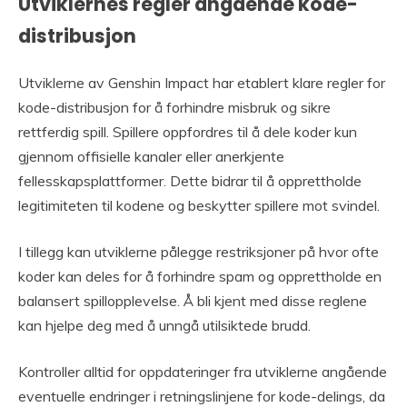
Utviklernes regler angående kode-
distribusjon
Utviklerne av Genshin Impact har etablert klare regler for
kode-distribusjon for å forhindre misbruk og sikre
rettferdig spill. Spillere oppfordres til å dele koder kun
gjennom offisielle kanaler eller anerkjente
fellesskapsplattformer. Dette bidrar til å opprettholde
legitimiteten til kodene og beskytter spillere mot svindel.
I tillegg kan utviklerne pålegge restriksjoner på hvor ofte
koder kan deles for å forhindre spam og opprettholde en
balansert spillopplevelse. Å bli kjent med disse reglene
kan hjelpe deg med å unngå utilsiktede brudd.
Kontroller alltid for oppdateringer fra utviklerne angående
eventuelle endringer i retningslinjene for kode-delings, da