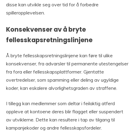
disse kan utvikle seg over tid for å forbedre
spilleropplevelsen.
Konsekvenser av å bryte
fellesskapsretningslinjene
Å bryte fellesskapsretningslinjene kan føre til ulike
konsekvenser, fra advarsler til permanente utestengelser
fra fora eller fellesskapsplattformer. Gjentatte
overtredelser, som spamming eller deling av ugyldige
koder, kan eskalere alvorlighetsgraden av straffene.
I tillegg kan medlemmer som deltar i feilaktig atferd
oppleve at kontoene deres blir flagget eller suspendert
av utviklerne. Dette kan resultere i tap av tilgang til
kampanjekoder og andre fellesskapsfordeler.