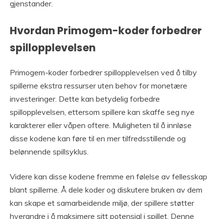
gjenstander.
Hvordan Primogem-koder forbedrer
spillopplevelsen
Primogem-koder forbedrer spillopplevelsen ved å tilby
spillerne ekstra ressurser uten behov for monetære
investeringer. Dette kan betydelig forbedre
spillopplevelsen, ettersom spillere kan skaffe seg nye
karakterer eller våpen oftere. Muligheten til å innløse
disse kodene kan føre til en mer tilfredsstillende og
belønnende spillsyklus.
Videre kan disse kodene fremme en følelse av fellesskap
blant spillerne. Å dele koder og diskutere bruken av dem
kan skape et samarbeidende miljø, der spillere støtter
hverandre i å maksimere sitt potensial i spillet. Denne