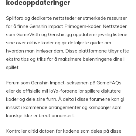
kodeoppdateringer
Spillfora og dedikerte nettsteder er utmerkede ressurser
for å finne Genshin Impact Primogem-koder. Nettsteder
som GameWith og Genshin.gg oppdaterer jevnlig listene
sine over aktive koder og gir detaljerte guider om
hvordan man innløser dem. Disse plattformene tilbyr ofte
ekstra tips og triks for å maksimere belønningene dine i
spillet.
Forum som Genshin Impact-seksjonen på GameFAQs
eller de offisielle miHoYo-foraene lar spillere diskutere
koder og dele sine funn. Å delta i disse forumene kan gi
innsikt i kommende arrangementer og kampanjer som
kanskje ikke er bredt annonsert.
Kontroller alltid datoen for kodene som deles på disse