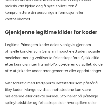
praksis kan hjelpe deg å nyte spillet uten å
kompromittere din personlige informasjon eller
kontosikkerhet.
Gjenkjenne legitime kilder for koder
Legitime Primogem-koder deles vanligvis gjennom
offisielle kanaler som Genshin Impact-nettsiden, sosiale
mediekontoer og verifiserte fellesskapsfora. Sjekk alltid
etter kunngjøringer fra miHoYo, utvikleren av spillet, da de
ofte utgir koder under arrangementer eller oppdateringer.
Vær forsiktig med tredjeparts nettsteder som påstår å
tilby koder. Mange av disse nettstedene kan være
misledende eller direkte svindel. Stol heller på pålitelige
spillnyhetskilder og fellesskapssider hvor spillere deler