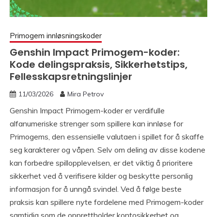
Primogem innløsningskoder
Genshin Impact Primogem-koder:
Kode delingspraksis, Sikkerhetstips,
Fellesskapsretningslinjer
11/03/2026
Mira Petrov
Genshin Impact Primogem-koder er verdifulle
alfanumeriske strenger som spillere kan innløse for
Primogems, den essensielle valutaen i spillet for å skaffe
seg karakterer og våpen. Selv om deling av disse kodene
kan forbedre spillopplevelsen, er det viktig å prioritere
sikkerhet ved å verifisere kilder og beskytte personlig
informasjon for å unngå svindel. Ved å følge beste
praksis kan spillere nyte fordelene med Primogem-koder
samtidig som de opprettholder kontosikkerhet og