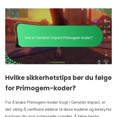
Hvilke sikkerhetstips bør du følge
for Primogem-koder?
For å bruke Primogem-koder trygt i Genshin Impact, er
det viktig å verifisere kildene til disse kodene og beskytte
kontoen din mot potensielle svindler. Å følge beste