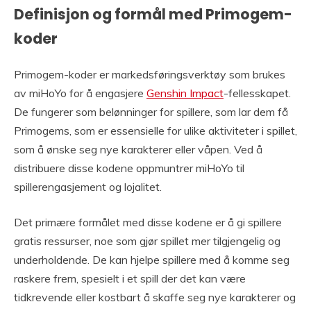
Definisjon og formål med Primogem-
koder
Primogem-koder er markedsføringsverktøy som brukes
av miHoYo for å engasjere
Genshin Impact
-fellesskapet.
De fungerer som belønninger for spillere, som lar dem få
Primogems, som er essensielle for ulike aktiviteter i spillet,
som å ønske seg nye karakterer eller våpen. Ved å
distribuere disse kodene oppmuntrer miHoYo til
spillerengasjement og lojalitet.
Det primære formålet med disse kodene er å gi spillere
gratis ressurser, noe som gjør spillet mer tilgjengelig og
underholdende. De kan hjelpe spillere med å komme seg
raskere frem, spesielt i et spill der det kan være
tidkrevende eller kostbart å skaffe seg nye karakterer og