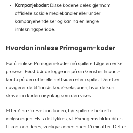
Kampanjekoder:
Disse kodene deles gjennom
offisielle sosiale mediekanaler eller under
kampanjehendelser og kan ha en lengre
innløsningsperiode.
Hvordan innløse Primogem-koder
For å innløse Primogem-koder må spillere følge en enkel
prosess. Først bør de logge inn på sin Genshin Impact-
konto på den offisielle nettsiden eller i spillet. Deretter
navigerer de til ‘Innløs kode’-seksjonen, hvor de kan
skrive inn koden nøyaktig som den vises.
Etter å ha skrevet inn koden, bør spillerne bekrefte
innløsningen. Hvis det lykkes, vil Primogems bli kreditert
til kontoen deres, vanligvis innen noen få minutter. Det er