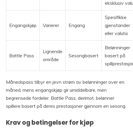
eksklusiv val
Spesifikke
Engangskjøp
Varierer
Engang
gjenstander
eller valuta
Belønninger
Lignende
Battle Pass
Sesongbasert
basert på
område
spillprestasjo
Månedspass tilbyr en jevn strøm av belønninger over en
måned, mens engangskjøp gir umiddelbare, men
begrensede fordeler. Battle Pass, derimot, belønner
spillere basert på deres prestasjoner gjennom en sesong.
Krav og betingelser for kjøp