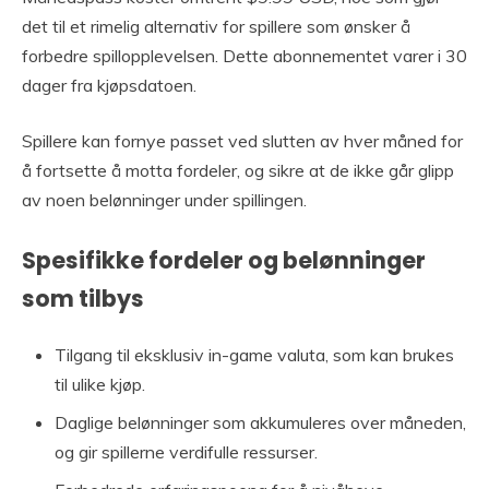
det til et rimelig alternativ for spillere som ønsker å
forbedre spillopplevelsen. Dette abonnementet varer i 30
dager fra kjøpsdatoen.
Spillere kan fornye passet ved slutten av hver måned for
å fortsette å motta fordeler, og sikre at de ikke går glipp
av noen belønninger under spillingen.
Spesifikke fordeler og belønninger
som tilbys
Tilgang til eksklusiv in-game valuta, som kan brukes
til ulike kjøp.
Daglige belønninger som akkumuleres over måneden,
og gir spillerne verdifulle ressurser.