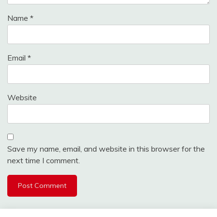
Name
*
Email
*
Website
Save my name, email, and website in this browser for the
next time I comment.