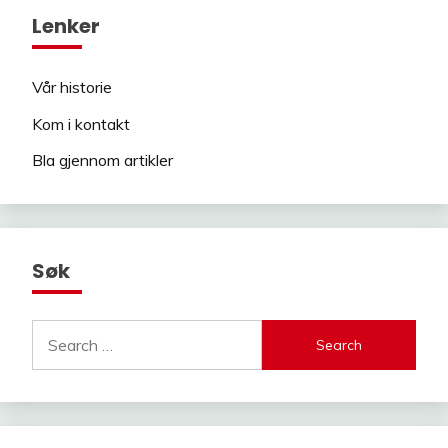
Lenker
Vår historie
Kom i kontakt
Bla gjennom artikler
Søk
Search
for: