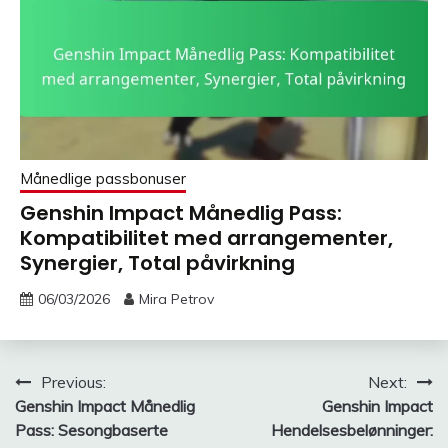
Månedlige passbonuser
Genshin Impact Månedlig Pass:
Kompatibilitet med arrangementer,
Synergier, Total påvirkning
06/03/2026
Mira Petrov
Post
Previous:
Next:
Genshin Impact Månedlig
Genshin Impact
navigation
Pass: Sesongbaserte
Hendelsesbelønninger: