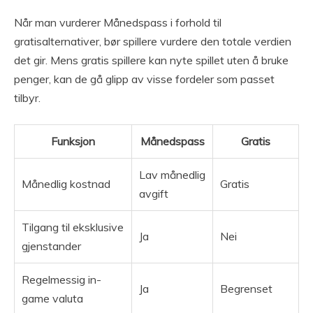
Når man vurderer Månedspass i forhold til
gratisalternativer, bør spillere vurdere den totale verdien
det gir. Mens gratis spillere kan nyte spillet uten å bruke
penger, kan de gå glipp av visse fordeler som passet
tilbyr.
Funksjon
Månedspass
Gratis
Lav månedlig
Månedlig kostnad
Gratis
avgift
Tilgang til eksklusive
Ja
Nei
gjenstander
Regelmessig in-
Ja
Begrenset
game valuta