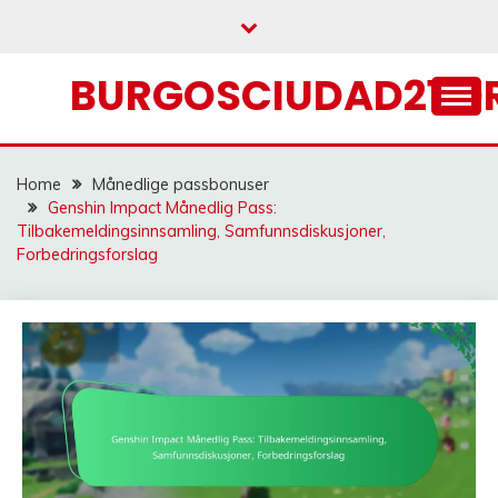
Skip
to
content
BURGOSCIUDAD21.O
Home
Månedlige passbonuser
Genshin Impact Månedlig Pass:
Tilbakemeldingsinnsamling, Samfunnsdiskusjoner,
Forbedringsforslag