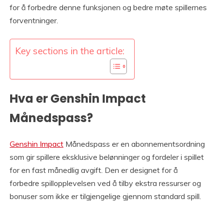
for å forbedre denne funksjonen og bedre møte spillernes
forventninger.
Key sections in the article:
Hva er Genshin Impact
Månedspass?
Genshin Impact
Månedspass er en abonnementsordning
som gir spillere eksklusive belønninger og fordeler i spillet
for en fast månedlig avgift. Den er designet for å
forbedre spillopplevelsen ved å tilby ekstra ressurser og
bonuser som ikke er tilgjengelige gjennom standard spill.