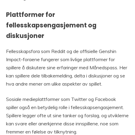
Plattformer for
fellesskapsengasjement og
diskusjoner
Fellesskapsfora som Reddit og de offisielle Genshin
Impact-foraene fungerer som livlige plattformer for
spillere å diskutere sine erfaringer med Månedspass. Her
kan spillere dele tilbakemelding, delta i diskusjoner og se
hva andre mener om ulike aspekter av spillet.
Sosiale medieplattformer som Twitter og Facebook
spiller også en betydelig rolle i fellesskapsengasjement.
Spillere legger ofte ut sine tanker og forslag, og utviklerne
kan svare eller anerkjenne disse innspillene, noe som
fremmer en følelse av tilknytning.