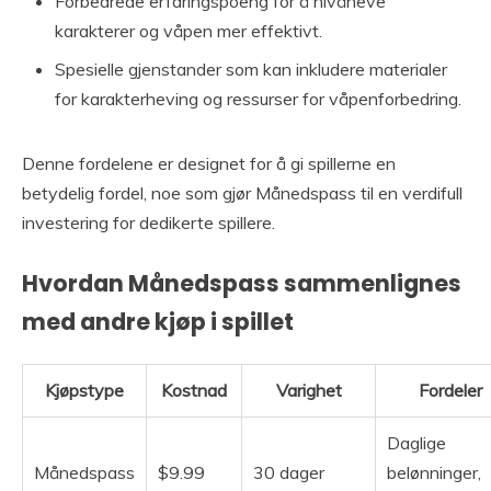
Forbedrede erfaringspoeng for å nivåheve
karakterer og våpen mer effektivt.
Spesielle gjenstander som kan inkludere materialer
for karakterheving og ressurser for våpenforbedring.
Denne fordelene er designet for å gi spillerne en
betydelig fordel, noe som gjør Månedspass til en verdifull
investering for dedikerte spillere.
Hvordan Månedspass sammenlignes
med andre kjøp i spillet
Kjøpstype
Kostnad
Varighet
Fordeler
Daglige
Månedspass
$9.99
30 dager
belønninger,