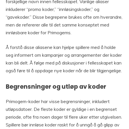
forskjellige navn innen fellesskapet. Vanlige aliaser
inkluderer “promo koder,” “innløsingskoder,” og
“gavekoder.” Disse begrepene brukes ofte om hverandre,
men de refererer alle til det samme konseptet med
innløsbare koder for Primogems.
Å forstå disse aliasene kan hjelpe spillere med å holde
seg informert om kampanjer og arrangementer der koder
kan bli delt. Å følge med på diskusjoner i fellesskapet kan
også føre til å oppdage nye koder når de blir tilgjengelige.
Begrensninger og utløp av koder
Primogem-koder har visse begrensninger, inkludert
utløpsdatoer. De fleste koder er gyldige i en begrenset
periode, ofte fra noen dager til flere uker etter utgivelsen.
Spillere bør innløse koder raskt for å unngå å gå glipp av