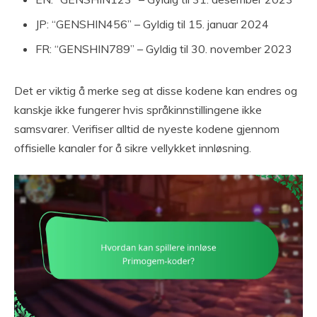
JP: “GENSHIN456” – Gyldig til 15. januar 2024
FR: “GENSHIN789” – Gyldig til 30. november 2023
Det er viktig å merke seg at disse kodene kan endres og
kanskje ikke fungerer hvis språkinnstillingene ikke
samsvarer. Verifiser alltid de nyeste kodene gjennom
offisielle kanaler for å sikre vellykket innløsning.