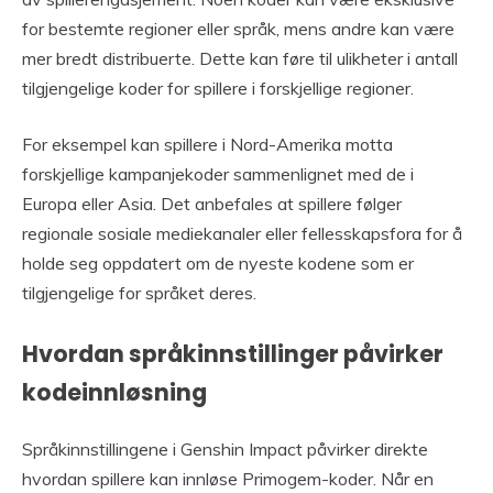
for bestemte regioner eller språk, mens andre kan være
mer bredt distribuerte. Dette kan føre til ulikheter i antall
tilgjengelige koder for spillere i forskjellige regioner.
For eksempel kan spillere i Nord-Amerika motta
forskjellige kampanjekoder sammenlignet med de i
Europa eller Asia. Det anbefales at spillere følger
regionale sosiale mediekanaler eller fellesskapsfora for å
holde seg oppdatert om de nyeste kodene som er
tilgjengelige for språket deres.
Hvordan språkinnstillinger påvirker
kodeinnløsning
Språkinnstillingene i Genshin Impact påvirker direkte
hvordan spillere kan innløse Primogem-koder. Når en