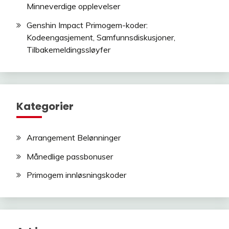
Minneverdige opplevelser
Genshin Impact Primogem-koder:
Kodeengasjement, Samfunnsdiskusjoner,
Tilbakemeldingssløyfer
Kategorier
Arrangement Belønninger
Månedlige passbonuser
Primogem innløsningskoder