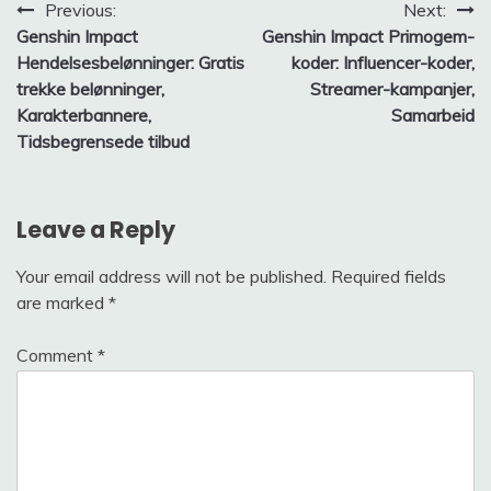
Post
Previous:
Next:
Genshin Impact
Genshin Impact Primogem-
navigation
Hendelsesbelønninger: Gratis
koder: Influencer-koder,
trekke belønninger,
Streamer-kampanjer,
Karakterbannere,
Samarbeid
Tidsbegrensede tilbud
Leave a Reply
Your email address will not be published.
Required fields
are marked
*
Comment
*