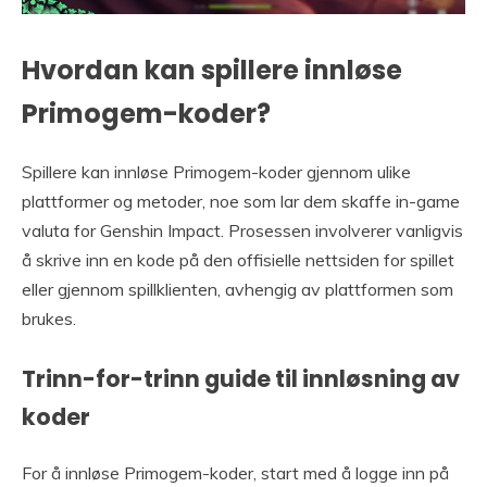
Hvordan kan spillere innløse
Primogem-koder?
Spillere kan innløse Primogem-koder gjennom ulike
plattformer og metoder, noe som lar dem skaffe in-game
valuta for Genshin Impact. Prosessen involverer vanligvis
å skrive inn en kode på den offisielle nettsiden for spillet
eller gjennom spillklienten, avhengig av plattformen som
brukes.
Trinn-for-trinn guide til innløsning av
koder
For å innløse Primogem-koder, start med å logge inn på