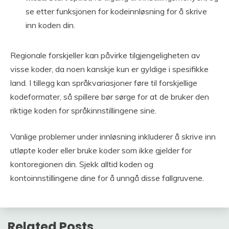
se etter funksjonen for kodeinnløsning for å skrive
inn koden din.
Regionale forskjeller kan påvirke tilgjengeligheten av
visse koder, da noen kanskje kun er gyldige i spesifikke
land. I tillegg kan språkvariasjoner føre til forskjellige
kodeformater, så spillere bør sørge for at de bruker den
riktige koden for språkinnstillingene sine.
Vanlige problemer under innløsning inkluderer å skrive inn
utløpte koder eller bruke koder som ikke gjelder for
kontoregionen din. Sjekk alltid koden og
kontoinnstillingene dine for å unngå disse fallgruvene.
Related Posts