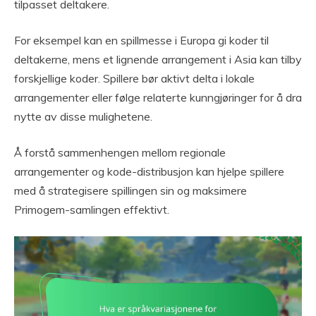
tilpasset deltakere.
For eksempel kan en spillmesse i Europa gi koder til
deltakerne, mens et lignende arrangement i Asia kan tilby
forskjellige koder. Spillere bør aktivt delta i lokale
arrangementer eller følge relaterte kunngjøringer for å dra
nytte av disse mulighetene.
Å forstå sammenhengen mellom regionale
arrangementer og kode-distribusjon kan hjelpe spillere
med å strategisere spillingen sin og maksimere
Primogem-samlingen effektivt.