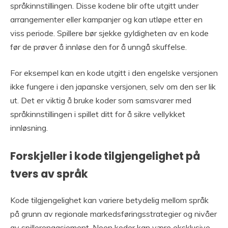
språkinnstillingen. Disse kodene blir ofte utgitt under
arrangementer eller kampanjer og kan utløpe etter en
viss periode. Spillere bør sjekke gyldigheten av en kode
før de prøver å innløse den for å unngå skuffelse.
For eksempel kan en kode utgitt i den engelske versjonen
ikke fungere i den japanske versjonen, selv om den ser lik
ut. Det er viktig å bruke koder som samsvarer med
språkinnstillingen i spillet ditt for å sikre vellykket
innløsning.
Forskjeller i kode tilgjengelighet på
tvers av språk
Kode tilgjengelighet kan variere betydelig mellom språk
på grunn av regionale markedsføringsstrategier og nivåer
av spillerengasjement. Noen koder kan være eksklusive