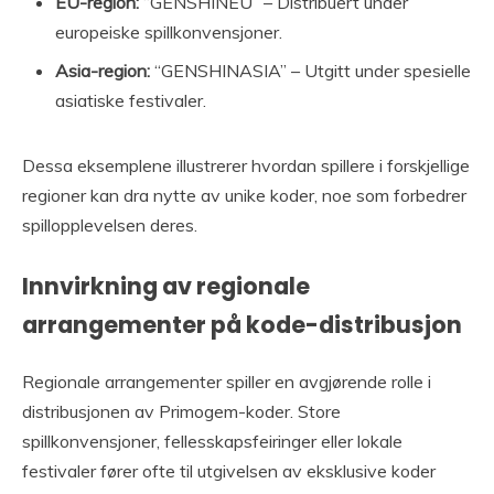
EU-region:
“GENSHINEU” – Distribuert under
europeiske spillkonvensjoner.
Asia-region:
“GENSHINASIA” – Utgitt under spesielle
asiatiske festivaler.
Dessa eksemplene illustrerer hvordan spillere i forskjellige
regioner kan dra nytte av unike koder, noe som forbedrer
spillopplevelsen deres.
Innvirkning av regionale
arrangementer på kode-distribusjon
Regionale arrangementer spiller en avgjørende rolle i
distribusjonen av Primogem-koder. Store
spillkonvensjoner, fellesskapsfeiringer eller lokale
festivaler fører ofte til utgivelsen av eksklusive koder