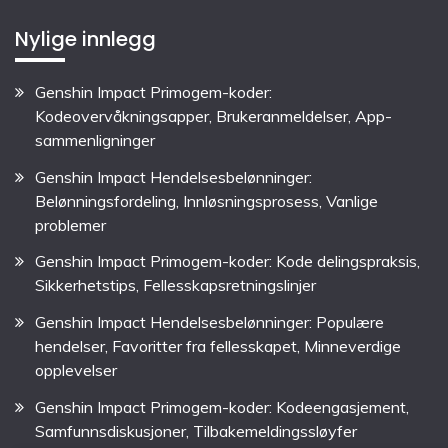
Nylige innlegg
Genshin Impact Primogem-koder:
Kodeovervåkningsapper, Brukeranmeldelser, App-
sammenligninger
Genshin Impact Hendelsesbelønninger:
Belønningsfordeling, Innløsningsprosess, Vanlige
problemer
Genshin Impact Primogem-koder: Kode delingspraksis,
Sikkerhetstips, Fellesskapsretningslinjer
Genshin Impact Hendelsesbelønninger: Populære
hendelser, Favoritter fra fellesskapet, Minneverdige
opplevelser
Genshin Impact Primogem-koder: Kodeengasjement,
Samfunnsdiskusjoner, Tilbakemeldingssløyfer